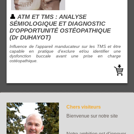
👤
ATM ET TMS : ANALYSE
SÉMIOLOGIQUE ET DIAGNOSTIC
D'OPPORTUNITÉ OSTÉOPATHIQUE
(Dr DUHAYOT)
Influence de l'appareil manducateur sur les TMS et être
capable en pratique d'exclure et/ou identifier une
dysfonction buccale avant une prise en charge
ostéopathique.
Chers visiteurs
Bienvenue sur notre site
Notre ambition est d’innover,