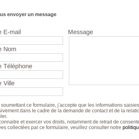
nous envoyer un message
e E-mail
Message
e Nom
e Téléphone
 Ville
oumettant ce formulaire, j'accepte que les informations saisies
sivement dans le cadre de la demande de contact et de la relat
ler.
onnaitre et exercer vos droits, notamment de retrait de consente
s collectées par ce formulaire, veuillez consulter notre
politiqu