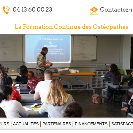
04 13 60 00 23
Contactez-
La Formation Continue des Ostéopathes
|
|
|
|
EURS
ACTUALITES
PARTENAIRES
FINANCEMENTS
SATISFAC