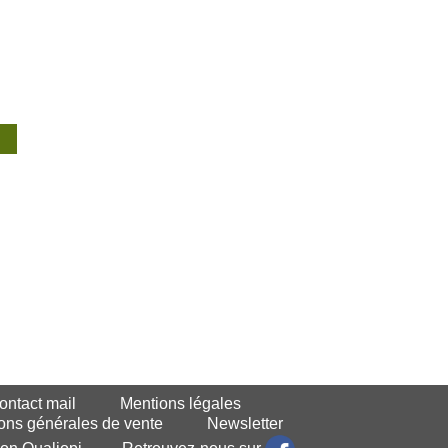
ntact mail
Mentions légales
ons générales de vente
Newsletter