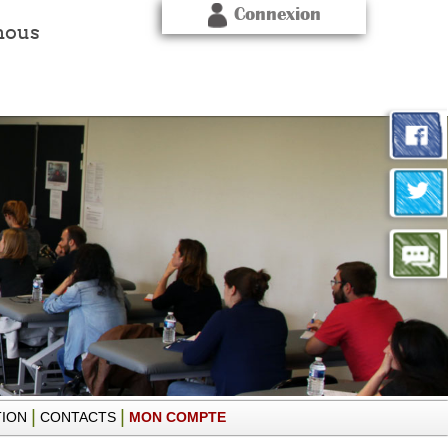
Connexion
nous
|
|
TION
CONTACTS
MON COMPTE