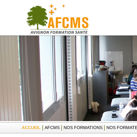
|
|
|
ACCUEIL
AFCMS
NOS FORMATIONS
NOS FORMAT