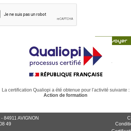
La certification Qualiopi a été obtenue pour l'activité suivante :
Action de formation
 - 84911 AVIGNON
Co
 08 49
Conditi