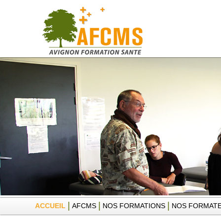
|
|
|
ACCUEIL
AFCMS
NOS FORMATIONS
NOS FORMAT