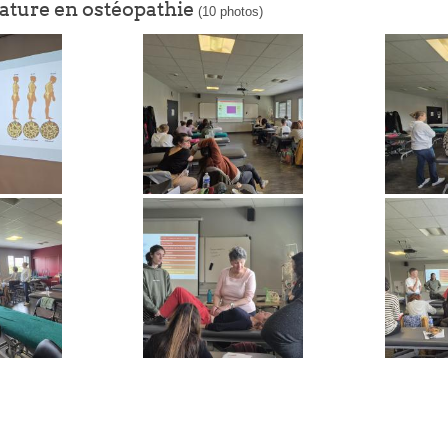
ture en ostéopathie
(10 photos)